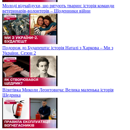
Молоді відчайдухи, що рятують тварин: історія команди
ветеринарів-волонтерів – Щоденники війни
Подорож до Будапешта: історія Наталі з Харкова – Ми з
України. Сезон 2
Візитівка Миколи Леонтовича: Велика маленька історія
Щедрика