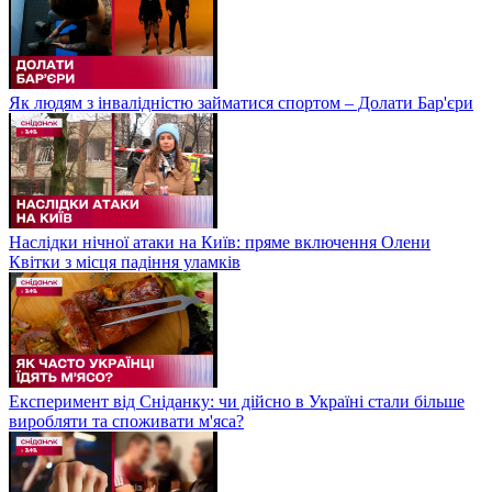
Як людям з інвалідністю займатися спортом – Долати Бар'єри
Наслідки нічної атаки на Київ: пряме включення Олени
Квітки з місця падіння уламків
Експеримент від Сніданку: чи дійсно в Україні стали більше
виробляти та споживати м'яса?