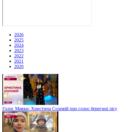
2026
2025
2024
2023
2022
2021
2020
Голос Мавки: Христина Соловій про голос берегині лісу