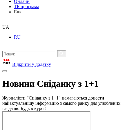
Онлайн
ТБ програма
Еще
UA
RU
Відкрити у додатку
Новини Сніданку з 1+1
Журналісти "Сніданку з 1+1" намагаються донести
найактуальнішу інформацію з самого ранку для улюблених
глядачів. Будь в курсі!