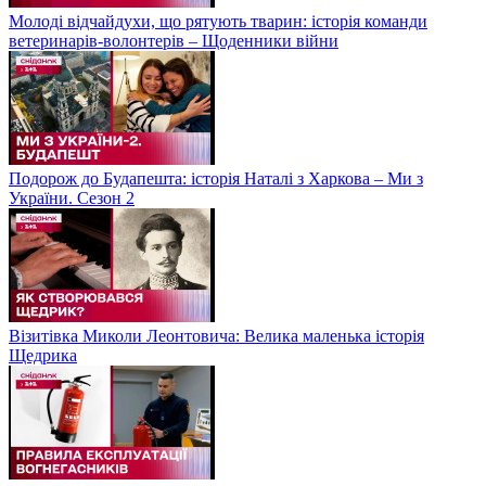
Молоді відчайдухи, що рятують тварин: історія команди
ветеринарів-волонтерів – Щоденники війни
Подорож до Будапешта: історія Наталі з Харкова – Ми з
України. Сезон 2
Візитівка Миколи Леонтовича: Велика маленька історія
Щедрика