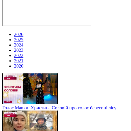
2026
2025
2024
2023
2022
2021
2020
Голос Мавки: Христина Соловій про голос берегині лісу