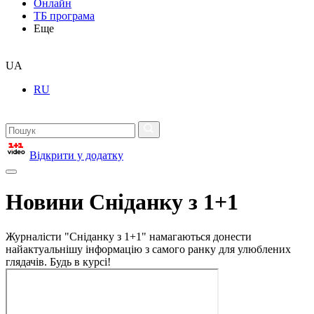
Онлайн
ТБ програма
Еще
UA
RU
Відкрити у додатку
Новини Сніданку з 1+1
Журналісти "Сніданку з 1+1" намагаються донести
найактуальнішу інформацію з самого ранку для улюблених
глядачів. Будь в курсі!