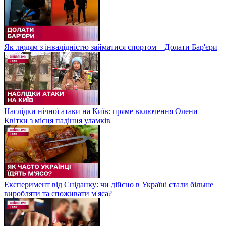
Як людям з інвалідністю займатися спортом – Долати Бар'єри
Наслідки нічної атаки на Київ: пряме включення Олени
Квітки з місця падіння уламків
Експеримент від Сніданку: чи дійсно в Україні стали більше
виробляти та споживати м'яса?