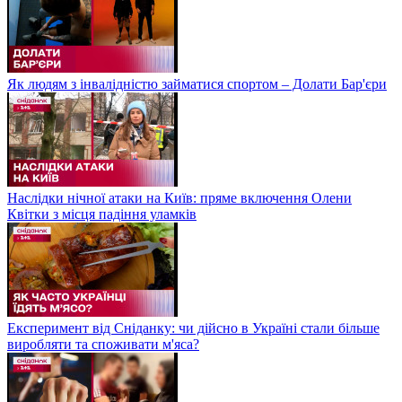
Як людям з інвалідністю займатися спортом – Долати Бар'єри
Наслідки нічної атаки на Київ: пряме включення Олени
Квітки з місця падіння уламків
Експеримент від Сніданку: чи дійсно в Україні стали більше
виробляти та споживати м'яса?