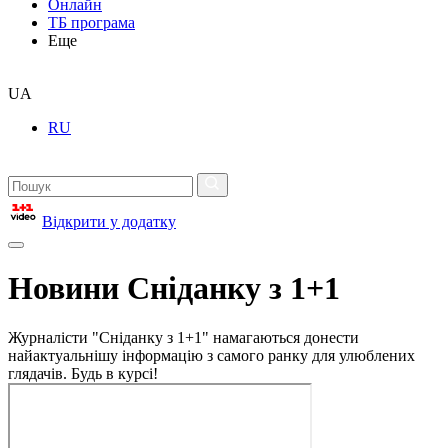
Онлайн
ТБ програма
Еще
UA
RU
Відкрити у додатку
Новини Сніданку з 1+1
Журналісти "Сніданку з 1+1" намагаються донести
найактуальнішу інформацію з самого ранку для улюблених
глядачів. Будь в курсі!