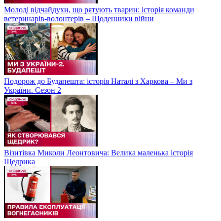
Молоді відчайдухи, що рятують тварин: історія команди
ветеринарів-волонтерів – Щоденники війни
Подорож до Будапешта: історія Наталі з Харкова – Ми з
України. Сезон 2
Візитівка Миколи Леонтовича: Велика маленька історія
Щедрика