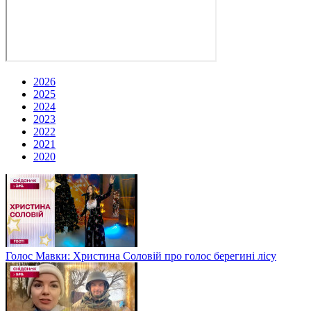
2026
2025
2024
2023
2022
2021
2020
Голос Мавки: Христина Соловій про голос берегині лісу