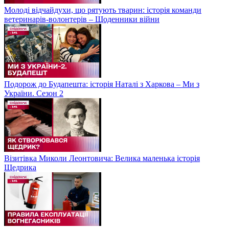
Молоді відчайдухи, що рятують тварин: історія команди
ветеринарів-волонтерів – Щоденники війни
Подорож до Будапешта: історія Наталі з Харкова – Ми з
України. Сезон 2
Візитівка Миколи Леонтовича: Велика маленька історія
Щедрика