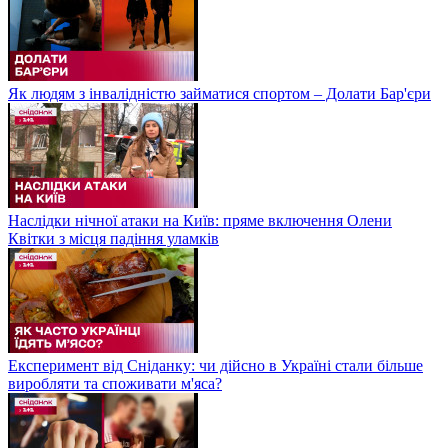
Як людям з інвалідністю займатися спортом – Долати Бар'єри
Наслідки нічної атаки на Київ: пряме включення Олени
Квітки з місця падіння уламків
Експеримент від Сніданку: чи дійсно в Україні стали більше
виробляти та споживати м'яса?