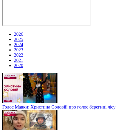
2026
2025
2024
2023
2022
2021
2020
Голос Мавки: Христина Соловій про голос берегині лісу