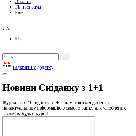
Онлайн
ТБ програма
Еще
UA
RU
Відкрити у додатку
Новини Сніданку з 1+1
Журналісти "Сніданку з 1+1" намагаються донести
найактуальнішу інформацію з самого ранку для улюблених
глядачів. Будь в курсі!