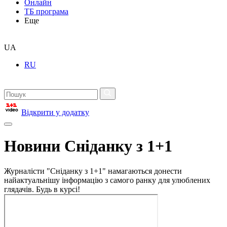
Онлайн
ТБ програма
Еще
UA
RU
Відкрити у додатку
Новини Сніданку з 1+1
Журналісти "Сніданку з 1+1" намагаються донести
найактуальнішу інформацію з самого ранку для улюблених
глядачів. Будь в курсі!