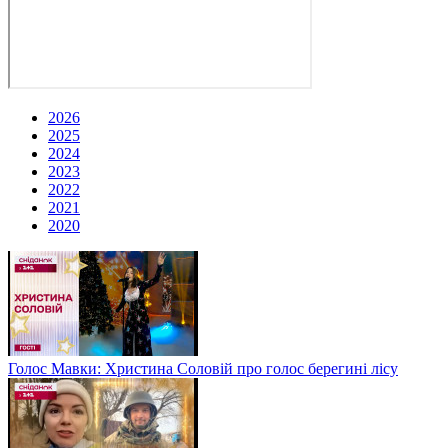
2026
2025
2024
2023
2022
2021
2020
Голос Мавки: Христина Соловій про голос берегині лісу