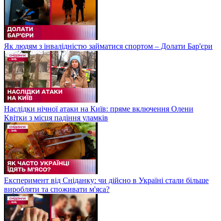
Як людям з інвалідністю займатися спортом – Долати Бар'єри
Наслідки нічної атаки на Київ: пряме включення Олени
Квітки з місця падіння уламків
Експеримент від Сніданку: чи дійсно в Україні стали більше
виробляти та споживати м'яса?