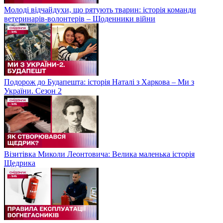
Молоді відчайдухи, що рятують тварин: історія команди
ветеринарів-волонтерів – Щоденники війни
Подорож до Будапешта: історія Наталі з Харкова – Ми з
України. Сезон 2
Візитівка Миколи Леонтовича: Велика маленька історія
Щедрика