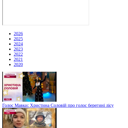
2026
2025
2024
2023
2022
2021
2020
Голос Мавки: Христина Соловій про голос берегині лісу