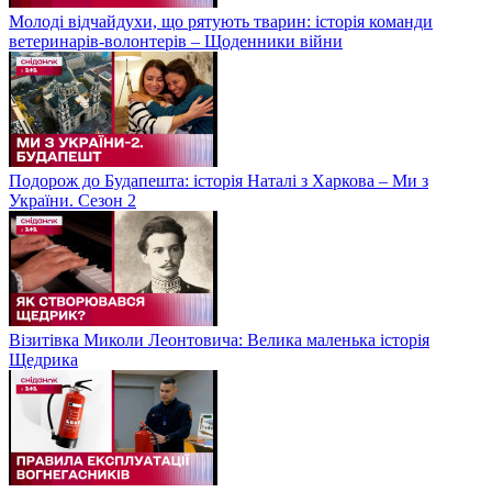
Молоді відчайдухи, що рятують тварин: історія команди
ветеринарів-волонтерів – Щоденники війни
Подорож до Будапешта: історія Наталі з Харкова – Ми з
України. Сезон 2
Візитівка Миколи Леонтовича: Велика маленька історія
Щедрика