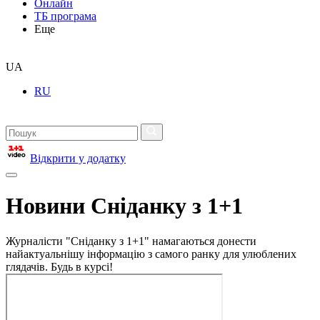
Онлайн
ТБ програма
Еще
UA
RU
Відкрити у додатку
Новини Сніданку з 1+1
Журналісти "Сніданку з 1+1" намагаються донести
найактуальнішу інформацію з самого ранку для улюблених
глядачів. Будь в курсі!