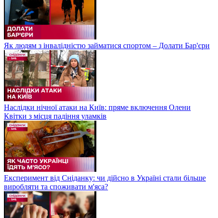
Як людям з інвалідністю займатися спортом – Долати Бар'єри
Наслідки нічної атаки на Київ: пряме включення Олени
Квітки з місця падіння уламків
Експеримент від Сніданку: чи дійсно в Україні стали більше
виробляти та споживати м'яса?