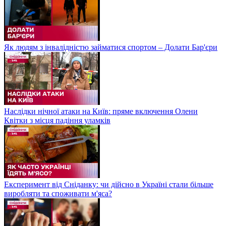
Як людям з інвалідністю займатися спортом – Долати Бар'єри
Наслідки нічної атаки на Київ: пряме включення Олени
Квітки з місця падіння уламків
Експеримент від Сніданку: чи дійсно в Україні стали більше
виробляти та споживати м'яса?