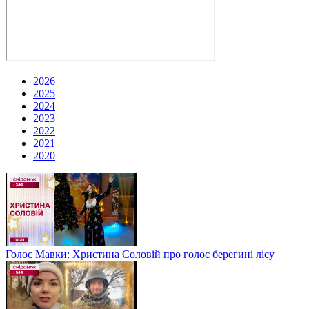
2026
2025
2024
2023
2022
2021
2020
Голос Мавки: Христина Соловій про голос берегині лісу