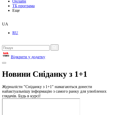
Онлайн
ТБ програма
Еще
UA
RU
Відкрити у додатку
Новини Сніданку з 1+1
Журналісти "Сніданку з 1+1" намагаються донести
найактуальнішу інформацію з самого ранку для улюблених
глядачів. Будь в курсі!