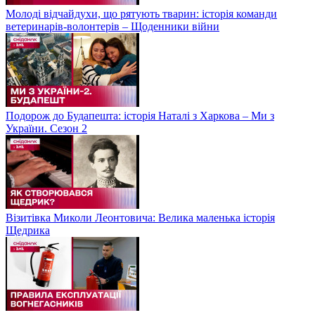
Молоді відчайдухи, що рятують тварин: історія команди
ветеринарів-волонтерів – Щоденники війни
Подорож до Будапешта: історія Наталі з Харкова – Ми з
України. Сезон 2
Візитівка Миколи Леонтовича: Велика маленька історія
Щедрика