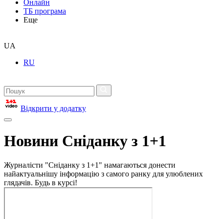
Онлайн
ТБ програма
Еще
UA
RU
Відкрити у додатку
Новини Сніданку з 1+1
Журналісти "Сніданку з 1+1" намагаються донести
найактуальнішу інформацію з самого ранку для улюблених
глядачів. Будь в курсі!