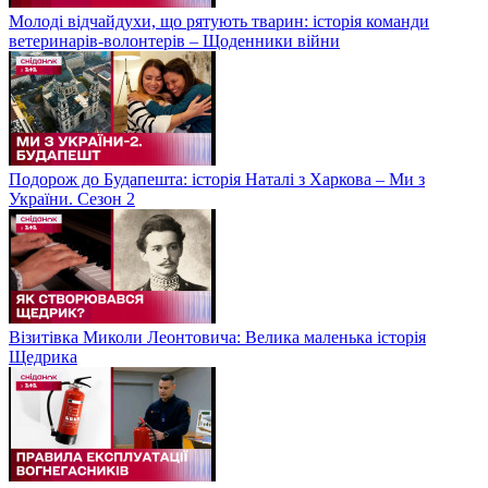
Молоді відчайдухи, що рятують тварин: історія команди
ветеринарів-волонтерів – Щоденники війни
Подорож до Будапешта: історія Наталі з Харкова – Ми з
України. Сезон 2
Візитівка Миколи Леонтовича: Велика маленька історія
Щедрика