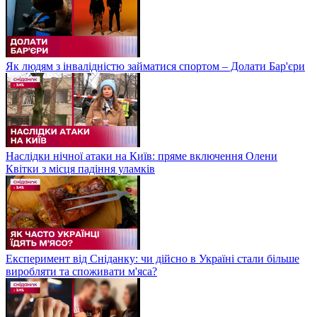
Як людям з інвалідністю займатися спортом – Долати Бар'єри
Наслідки нічної атаки на Київ: пряме включення Олени
Квітки з місця падіння уламків
Експеримент від Сніданку: чи дійсно в Україні стали більше
виробляти та споживати м'яса?