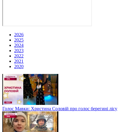
2026
2025
2024
2023
2022
2021
2020
Голос Мавки: Христина Соловій про голос берегині лісу