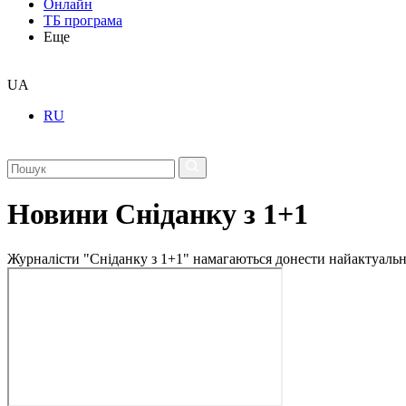
Онлайн
ТБ програма
Еще
UA
RU
Новини Сніданку з 1+1
Журналісти "Сніданку з 1+1" намагаються донести найактуальні