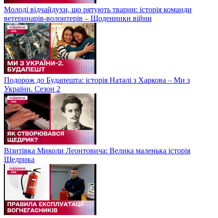
Молоді відчайдухи, що рятують тварин: історія команди
ветеринарів-волонтерів – Щоденники війни
Подорож до Будапешта: історія Наталі з Харкова – Ми з
України. Сезон 2
Візитівка Миколи Леонтовича: Велика маленька історія
Щедрика