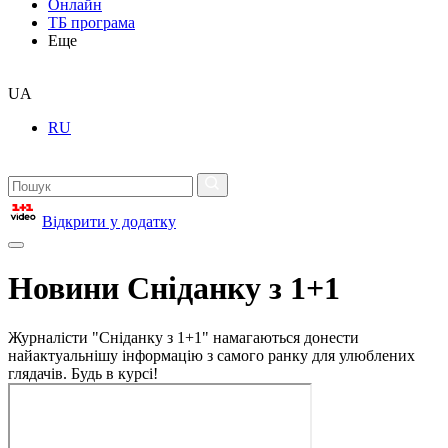
Онлайн
ТБ програма
Еще
UA
RU
Відкрити у додатку
Новини Сніданку з 1+1
Журналісти "Сніданку з 1+1" намагаються донести
найактуальнішу інформацію з самого ранку для улюблених
глядачів. Будь в курсі!