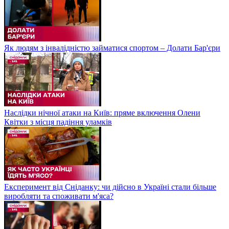
Як людям з інвалідністю займатися спортом – Долати Бар'єри
Наслідки нічної атаки на Київ: пряме включення Олени
Квітки з місця падіння уламків
Експеримент від Сніданку: чи дійсно в Україні стали більше
виробляти та споживати м'яса?