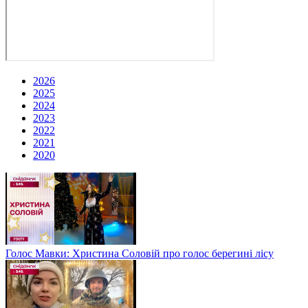
2026
2025
2024
2023
2022
2021
2020
Голос Мавки: Христина Соловій про голос берегині лісу