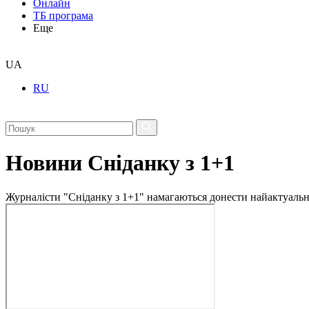
Онлайн
ТБ програма
Еще
UA
RU
Новини Сніданку з 1+1
Журналісти "Сніданку з 1+1" намагаються донести найактуальні