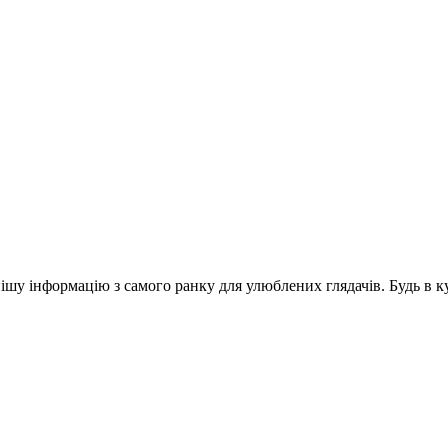
шу інформацію з самого ранку для улюблених глядачів. Будь в ку