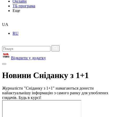
Онлайн
ТБ програма
Еще
UA
RU
Відкрити у додатку
Новини Сніданку з 1+1
Журналісти "Сніданку з 1+1" намагаються донести
найактуальнішу інформацію з самого ранку для улюблених
глядачів. Будь в курсі!