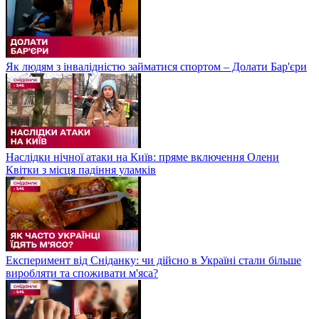
Як людям з інвалідністю займатися спортом – Долати Бар'єри
Наслідки нічної атаки на Київ: пряме включення Олени
Квітки з місця падіння уламків
Експеримент від Сніданку: чи дійсно в Україні стали більше
виробляти та споживати м'яса?