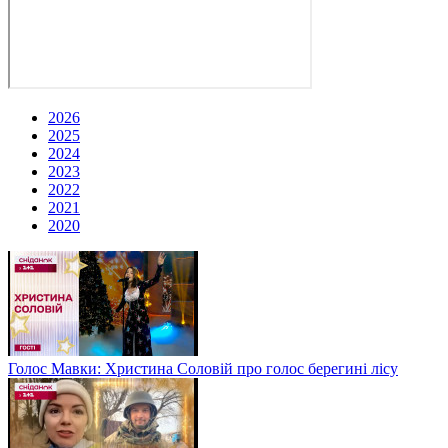
2026
2025
2024
2023
2022
2021
2020
Голос Мавки: Христина Соловій про голос берегині лісу