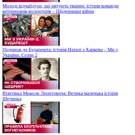
Молоді відчайдухи, що рятують тварин: історія команди
ветеринарів-волонтерів – Щоденники війни
Подорож до Будапешта: історія Наталі з Харкова – Ми з
України. Сезон 2
Візитівка Миколи Леонтовича: Велика маленька історія
Щедрика