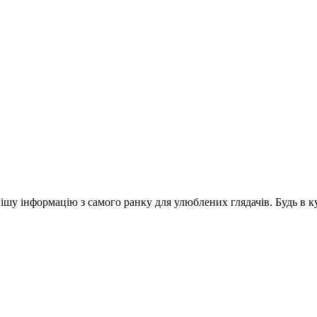
шу інформацію з самого ранку для улюблених глядачів. Будь в ку