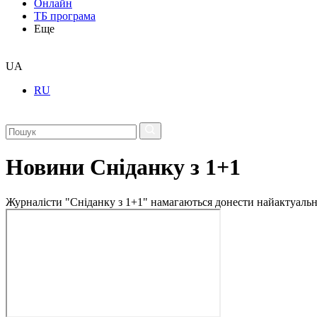
Онлайн
ТБ програма
Еще
UA
RU
Новини Сніданку з 1+1
Журналісти "Сніданку з 1+1" намагаються донести найактуальні