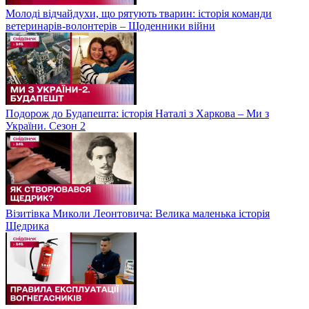
Молоді відчайдухи, що рятують тварин: історія команди
ветеринарів-волонтерів – Щоденники війни
Подорож до Будапешта: історія Наталі з Харкова – Ми з
України. Сезон 2
Візитівка Миколи Леонтовича: Велика маленька історія
Щедрика