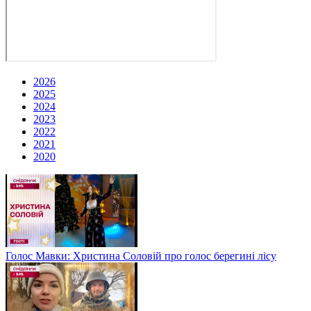
2026
2025
2024
2023
2022
2021
2020
Голос Мавки: Христина Соловій про голос берегині лісу