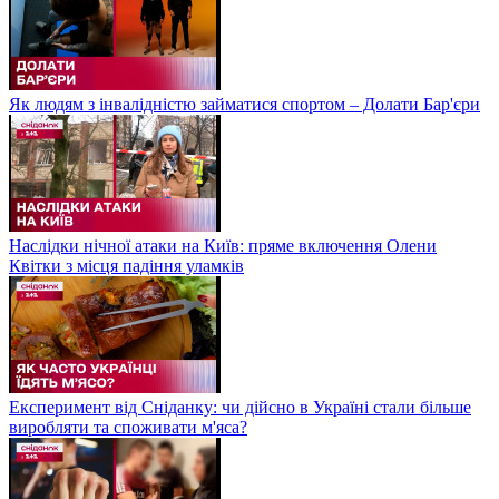
Як людям з інвалідністю займатися спортом – Долати Бар'єри
Наслідки нічної атаки на Київ: пряме включення Олени
Квітки з місця падіння уламків
Експеримент від Сніданку: чи дійсно в Україні стали більше
виробляти та споживати м'яса?