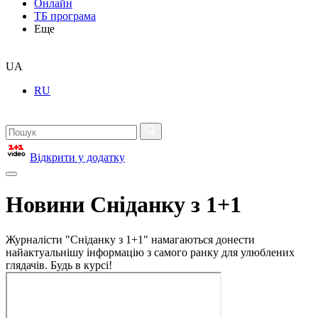
Онлайн
ТБ програма
Еще
UA
RU
Відкрити у додатку
Новини Сніданку з 1+1
Журналісти "Сніданку з 1+1" намагаються донести
найактуальнішу інформацію з самого ранку для улюблених
глядачів. Будь в курсі!