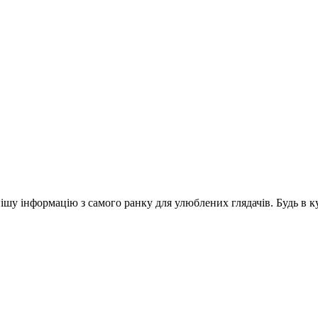
шу інформацію з самого ранку для улюблених глядачів. Будь в ку