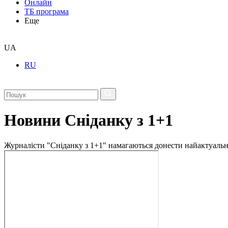
Онлайн
ТБ програма
Еще
UA
RU
Новини Сніданку з 1+1
Журналісти "Сніданку з 1+1" намагаються донести найактуальні