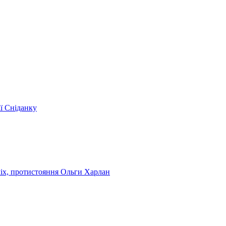
ії Сніданку
чіх, протистояння Ольги Харлан