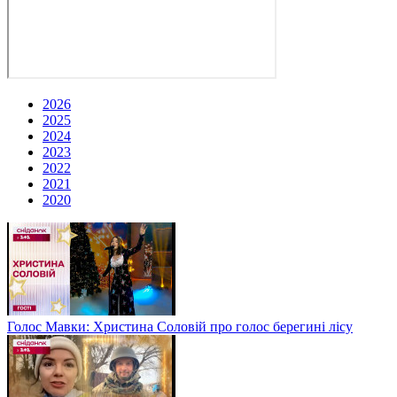
2026
2025
2024
2023
2022
2021
2020
Голос Мавки: Христина Соловій про голос берегині лісу