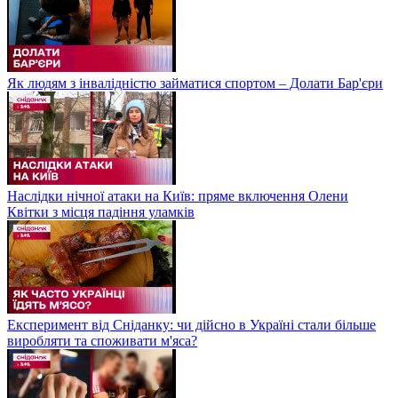
Як людям з інвалідністю займатися спортом – Долати Бар'єри
Наслідки нічної атаки на Київ: пряме включення Олени
Квітки з місця падіння уламків
Експеримент від Сніданку: чи дійсно в Україні стали більше
виробляти та споживати м'яса?