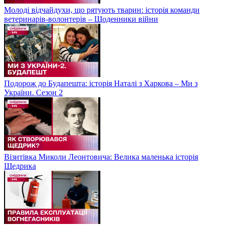
Молоді відчайдухи, що рятують тварин: історія команди
ветеринарів-волонтерів – Щоденники війни
Подорож до Будапешта: історія Наталі з Харкова – Ми з
України. Сезон 2
Візитівка Миколи Леонтовича: Велика маленька історія
Щедрика