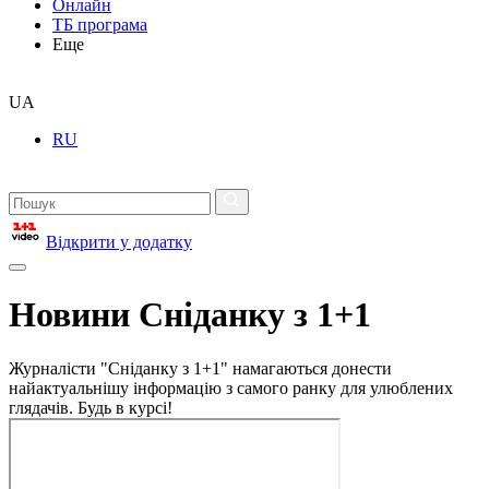
Онлайн
ТБ програма
Еще
UA
RU
Відкрити у додатку
Новини Сніданку з 1+1
Журналісти "Сніданку з 1+1" намагаються донести
найактуальнішу інформацію з самого ранку для улюблених
глядачів. Будь в курсі!