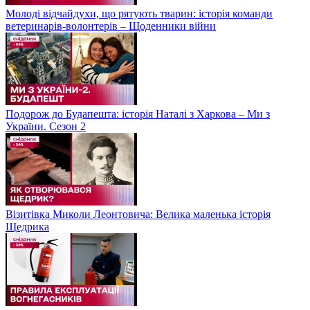
Молоді відчайдухи, що рятують тварин: історія команди
ветеринарів-волонтерів – Щоденники війни
Подорож до Будапешта: історія Наталі з Харкова – Ми з
України. Сезон 2
Візитівка Миколи Леонтовича: Велика маленька історія
Щедрика