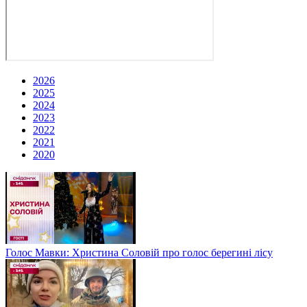
2026
2025
2024
2023
2022
2021
2020
Голос Мавки: Христина Соловій про голос берегині лісу