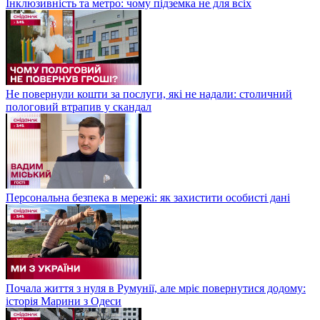
Інклюзивність та метро: чому підземка не для всіх
Не повернули кошти за послуги, які не надали: столичний
пологовий втрапив у скандал
Персональна безпека в мережі: як захистити особисті дані
Почала життя з нуля в Румунії, але мріє повернутися додому:
історія Марини з Одеси