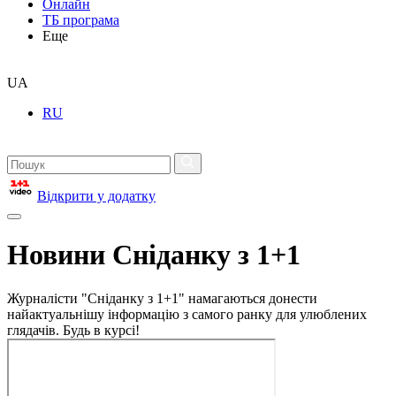
Онлайн
ТБ програма
Еще
UA
RU
Відкрити у додатку
Новини Сніданку з 1+1
Журналісти "Сніданку з 1+1" намагаються донести
найактуальнішу інформацію з самого ранку для улюблених
глядачів. Будь в курсі!