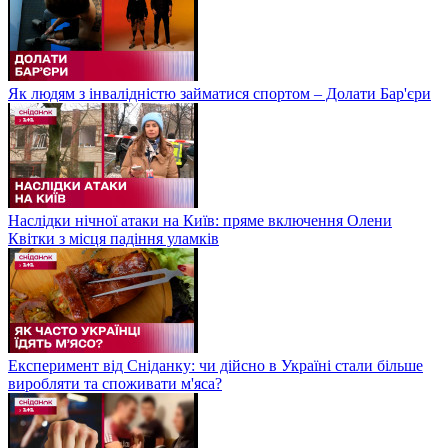
Як людям з інвалідністю займатися спортом – Долати Бар'єри
Наслідки нічної атаки на Київ: пряме включення Олени
Квітки з місця падіння уламків
Експеримент від Сніданку: чи дійсно в Україні стали більше
виробляти та споживати м'яса?