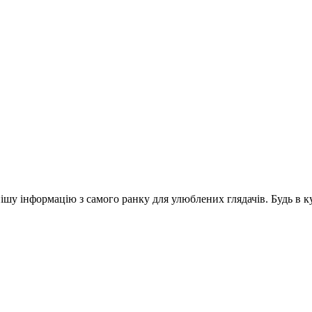
шу інформацію з самого ранку для улюблених глядачів. Будь в ку