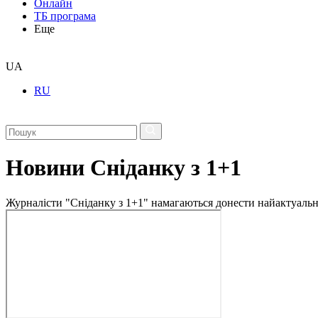
Онлайн
ТБ програма
Еще
UA
RU
Новини Сніданку з 1+1
Журналісти "Сніданку з 1+1" намагаються донести найактуальні