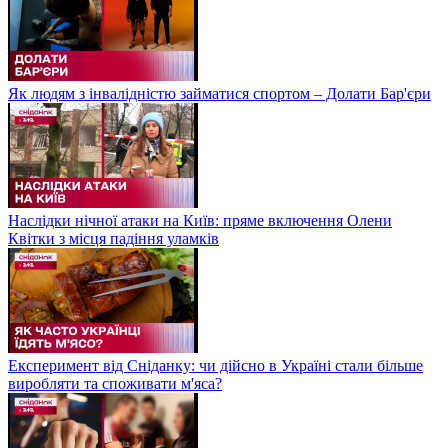
Як людям з інвалідністю займатися спортом – Долати Бар'єри
Наслідки нічної атаки на Київ: пряме включення Олени
Квітки з місця падіння уламків
Експеримент від Сніданку: чи дійсно в Україні стали більше
виробляти та споживати м'яса?