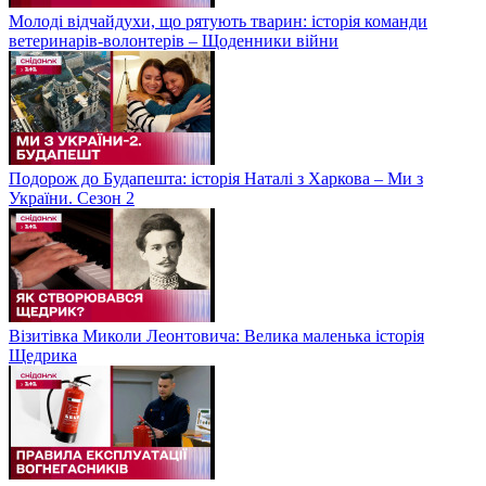
Молоді відчайдухи, що рятують тварин: історія команди
ветеринарів-волонтерів – Щоденники війни
Подорож до Будапешта: історія Наталі з Харкова – Ми з
України. Сезон 2
Візитівка Миколи Леонтовича: Велика маленька історія
Щедрика