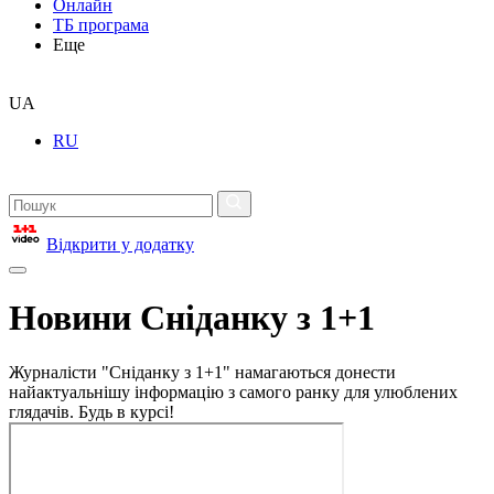
Онлайн
ТБ програма
Еще
UA
RU
Відкрити у додатку
Новини Сніданку з 1+1
Журналісти "Сніданку з 1+1" намагаються донести
найактуальнішу інформацію з самого ранку для улюблених
глядачів. Будь в курсі!