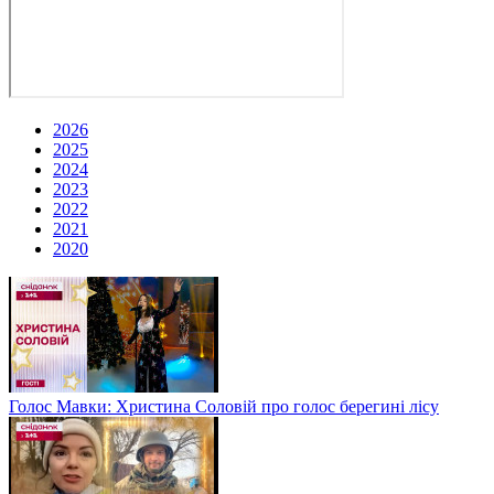
2026
2025
2024
2023
2022
2021
2020
Голос Мавки: Христина Соловій про голос берегині лісу