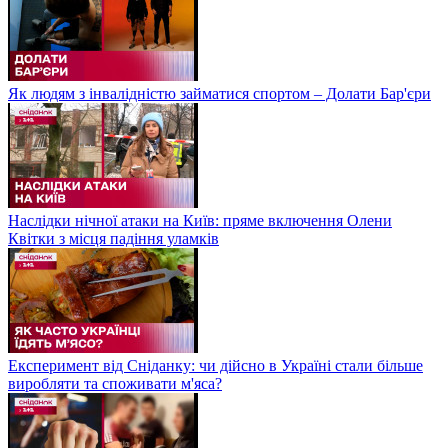
Як людям з інвалідністю займатися спортом – Долати Бар'єри
Наслідки нічної атаки на Київ: пряме включення Олени
Квітки з місця падіння уламків
Експеримент від Сніданку: чи дійсно в Україні стали більше
виробляти та споживати м'яса?