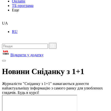
Онлайн
ТБ програма
Еще
UA
RU
Відкрити у додатку
Новини Сніданку з 1+1
Журналісти "Сніданку з 1+1" намагаються донести
найактуальнішу інформацію з самого ранку для улюблених
глядачів. Будь в курсі!