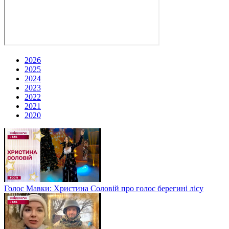
2026
2025
2024
2023
2022
2021
2020
Голос Мавки: Христина Соловій про голос берегині лісу