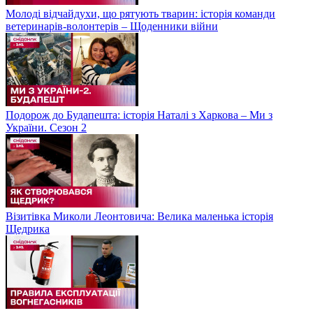
Молоді відчайдухи, що рятують тварин: історія команди
ветеринарів-волонтерів – Щоденники війни
Подорож до Будапешта: історія Наталі з Харкова – Ми з
України. Сезон 2
Візитівка Миколи Леонтовича: Велика маленька історія
Щедрика