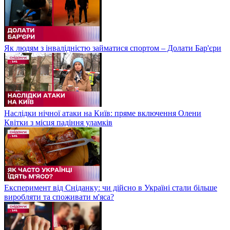
Як людям з інвалідністю займатися спортом – Долати Бар'єри
Наслідки нічної атаки на Київ: пряме включення Олени
Квітки з місця падіння уламків
Експеримент від Сніданку: чи дійсно в Україні стали більше
виробляти та споживати м'яса?