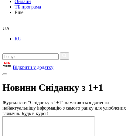
Онлайн
ТБ програма
Еще
UA
RU
Відкрити у додатку
Новини Сніданку з 1+1
Журналісти "Сніданку з 1+1" намагаються донести
найактуальнішу інформацію з самого ранку для улюблених
глядачів. Будь в курсі!