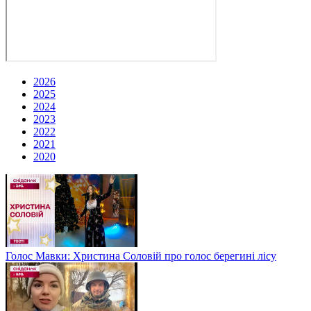
2026
2025
2024
2023
2022
2021
2020
Голос Мавки: Христина Соловій про голос берегині лісу