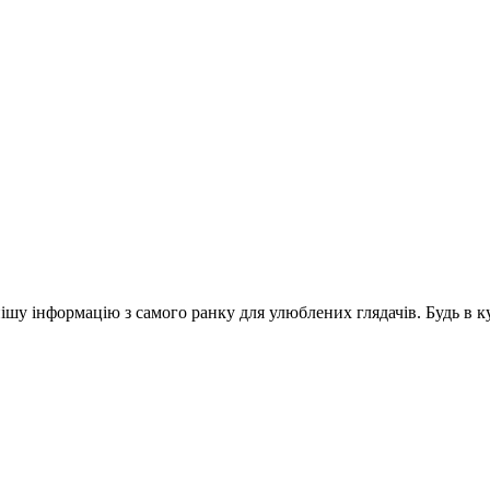
шу інформацію з самого ранку для улюблених глядачів. Будь в ку