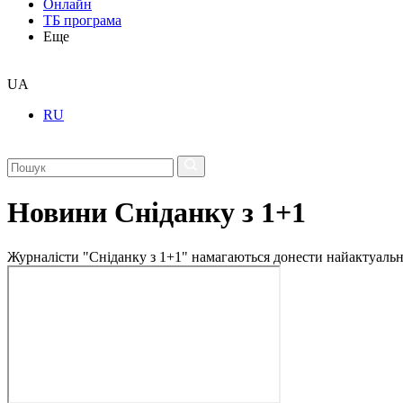
Онлайн
ТБ програма
Еще
UA
RU
Новини Сніданку з 1+1
Журналісти "Сніданку з 1+1" намагаються донести найактуальні