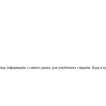
шу інформацію з самого ранку для улюблених глядачів. Будь в ку