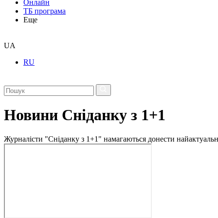
Онлайн
ТБ програма
Еще
UA
RU
Новини Сніданку з 1+1
Журналісти "Сніданку з 1+1" намагаються донести найактуальні