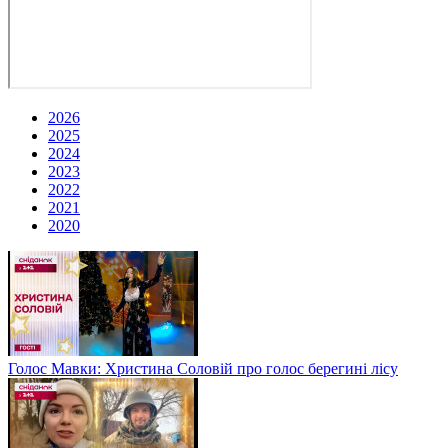
2026
2025
2024
2023
2022
2021
2020
Голос Мавки: Христина Соловій про голос берегині лісу