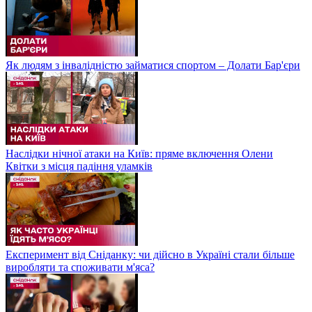
Як людям з інвалідністю займатися спортом – Долати Бар'єри
Наслідки нічної атаки на Київ: пряме включення Олени
Квітки з місця падіння уламків
Експеримент від Сніданку: чи дійсно в Україні стали більше
виробляти та споживати м'яса?