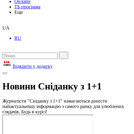
Онлайн
ТБ програма
Еще
UA
RU
Відкрити у додатку
Новини Сніданку з 1+1
Журналісти "Сніданку з 1+1" намагаються донести
найактуальнішу інформацію з самого ранку для улюблених
глядачів. Будь в курсі!