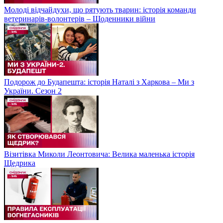
Молоді відчайдухи, що рятують тварин: історія команди
ветеринарів-волонтерів – Щоденники війни
Подорож до Будапешта: історія Наталі з Харкова – Ми з
України. Сезон 2
Візитівка Миколи Леонтовича: Велика маленька історія
Щедрика