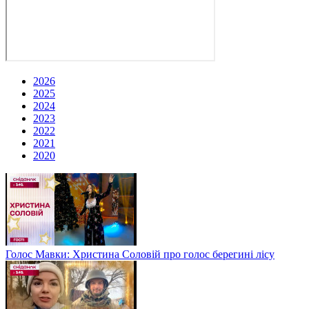
2026
2025
2024
2023
2022
2021
2020
Голос Мавки: Христина Соловій про голос берегині лісу