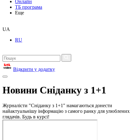
Онлайн
ТБ програма
Еще
UA
RU
Відкрити у додатку
Новини Сніданку з 1+1
Журналісти "Сніданку з 1+1" намагаються донести
найактуальнішу інформацію з самого ранку для улюблених
глядачів. Будь в курсі!