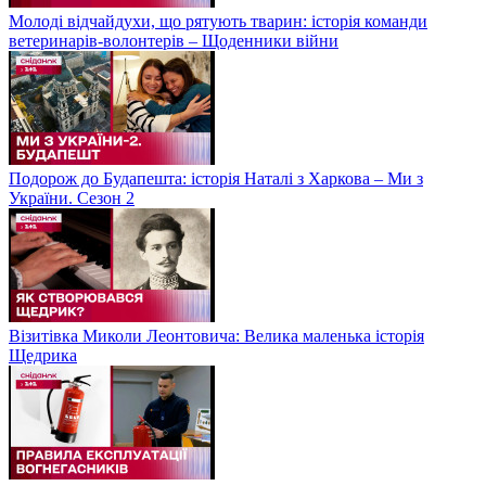
Молоді відчайдухи, що рятують тварин: історія команди
ветеринарів-волонтерів – Щоденники війни
Подорож до Будапешта: історія Наталі з Харкова – Ми з
України. Сезон 2
Візитівка Миколи Леонтовича: Велика маленька історія
Щедрика