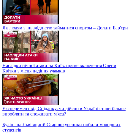
Як людям з інвалідністю займатися спортом – Долати Бар'єри
Наслідки нічної атаки на Київ: пряме включення Олени
Квітки з місця падіння уламків
Експеримент від Сніданку: чи дійсно в Україні стали більше
виробляти та споживати м'яса?