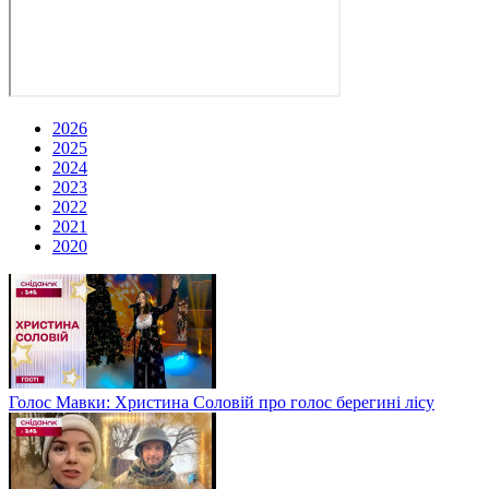
2026
2025
2024
2023
2022
2021
2020
Голос Мавки: Христина Соловій про голос берегині лісу