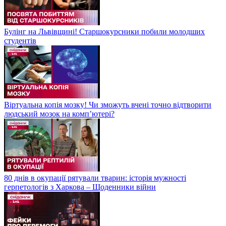
Булінг на Львівщині! Старшокурсники побили молодших
студентів
Віртуальна копія мозку! Чи зможуть вчені точно відтворити
людський мозок на компʼютері?
80 днів в окупації рятували тварин: історія мужності
герпетологів з Харкова – Щоденники війни