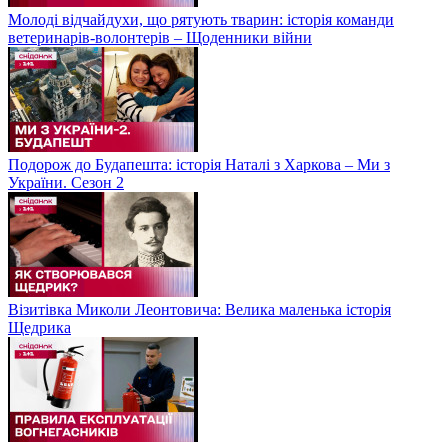
Молоді відчайдухи, що рятують тварин: історія команди
ветеринарів-волонтерів – Щоденники війни
Подорож до Будапешта: історія Наталі з Харкова – Ми з
України. Сезон 2
Візитівка Миколи Леонтовича: Велика маленька історія
Щедрика