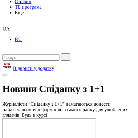
Онлайн
ТБ програма
Еще
UA
RU
Відкрити у додатку
Новини Сніданку з 1+1
Журналісти "Сніданку з 1+1" намагаються донести
найактуальнішу інформацію з самого ранку для улюблених
глядачів. Будь в курсі!