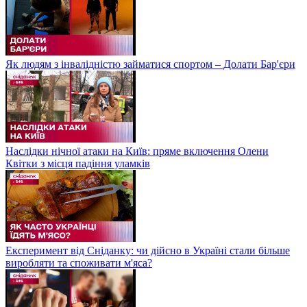
Як людям з інвалідністю займатися спортом – Долати Бар'єри
Наслідки нічної атаки на Київ: пряме включення Олени
Квітки з місця падіння уламків
Експеримент від Сніданку: чи дійсно в Україні стали більше
виробляти та споживати м'яса?