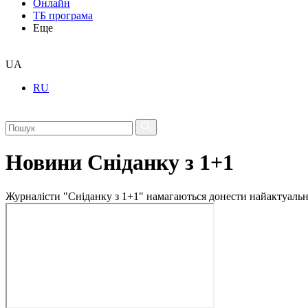
Онлайн
ТБ програма
Еще
UA
RU
Новини Сніданку з 1+1
Журналісти "Сніданку з 1+1" намагаються донести найактуальні