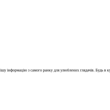
шу інформацію з самого ранку для улюблених глядачів. Будь в ку