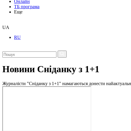
Онлайн
ТБ програма
Еще
UA
RU
Новини Сніданку з 1+1
Журналісти "Сніданку з 1+1" намагаються донести найактуальні