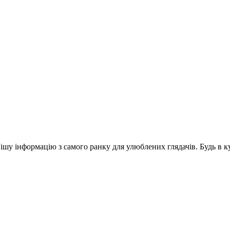
шу інформацію з самого ранку для улюблених глядачів. Будь в ку