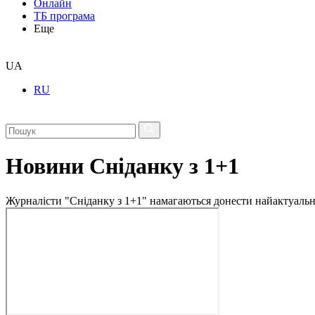
Онлайн
ТБ програма
Еще
UA
RU
Новини Сніданку з 1+1
Журналісти "Сніданку з 1+1" намагаються донести найактуальні