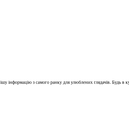
шу інформацію з самого ранку для улюблених глядачів. Будь в ку