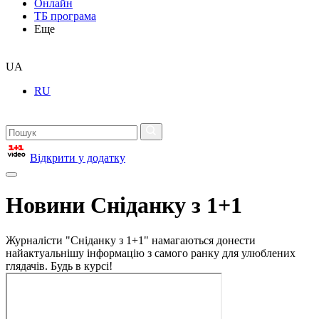
Онлайн
ТБ програма
Еще
UA
RU
Відкрити у додатку
Новини Сніданку з 1+1
Журналісти "Сніданку з 1+1" намагаються донести
найактуальнішу інформацію з самого ранку для улюблених
глядачів. Будь в курсі!