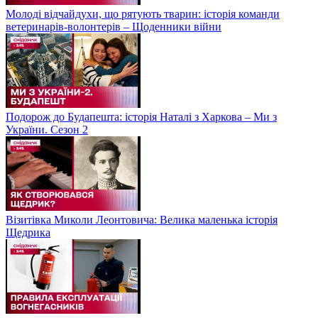
Молоді відчайдухи, що рятують тварин: історія команди
ветеринарів-волонтерів – Щоденники війни
Подорож до Будапешта: історія Наталі з Харкова – Ми з
України. Сезон 2
Візитівка Миколи Леонтовича: Велика маленька історія
Щедрика