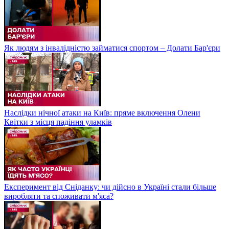
Як людям з інвалідністю займатися спортом – Долати Бар'єри
Наслідки нічної атаки на Київ: пряме включення Олени
Квітки з місця падіння уламків
Експеримент від Сніданку: чи дійсно в Україні стали більше
виробляти та споживати м'яса?