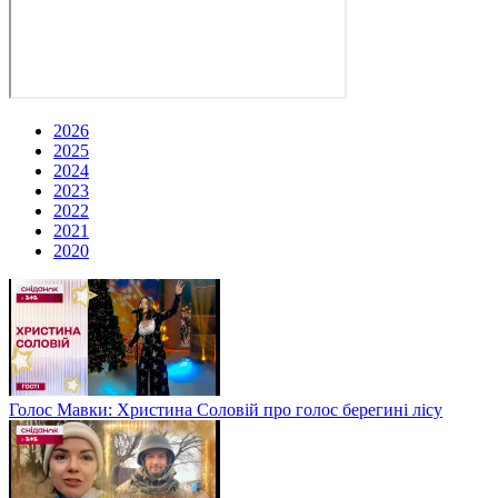
2026
2025
2024
2023
2022
2021
2020
Голос Мавки: Христина Соловій про голос берегині лісу