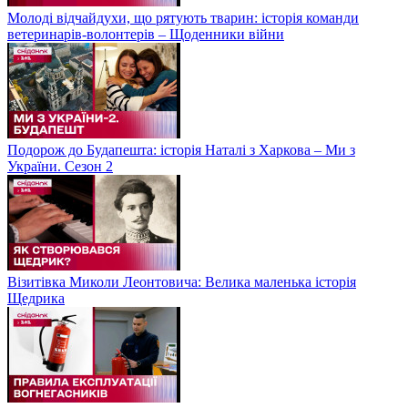
Молоді відчайдухи, що рятують тварин: історія команди
ветеринарів-волонтерів – Щоденники війни
Подорож до Будапешта: історія Наталі з Харкова – Ми з
України. Сезон 2
Візитівка Миколи Леонтовича: Велика маленька історія
Щедрика