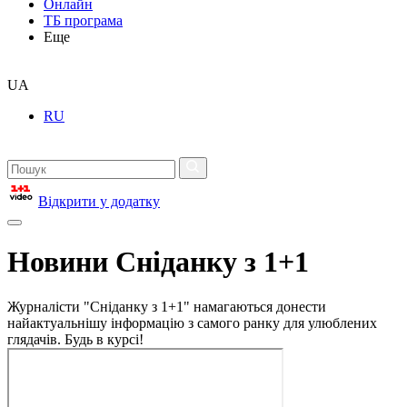
Онлайн
ТБ програма
Еще
UA
RU
Відкрити у додатку
Новини Сніданку з 1+1
Журналісти "Сніданку з 1+1" намагаються донести
найактуальнішу інформацію з самого ранку для улюблених
глядачів. Будь в курсі!