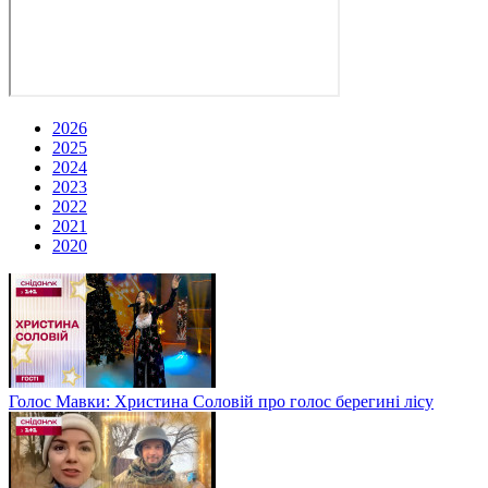
2026
2025
2024
2023
2022
2021
2020
Голос Мавки: Христина Соловій про голос берегині лісу