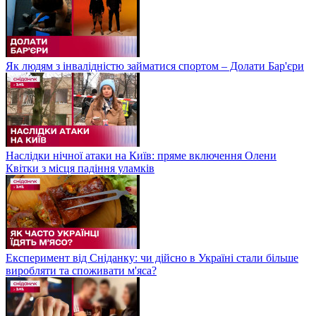
Як людям з інвалідністю займатися спортом – Долати Бар'єри
Наслідки нічної атаки на Київ: пряме включення Олени
Квітки з місця падіння уламків
Експеримент від Сніданку: чи дійсно в Україні стали більше
виробляти та споживати м'яса?