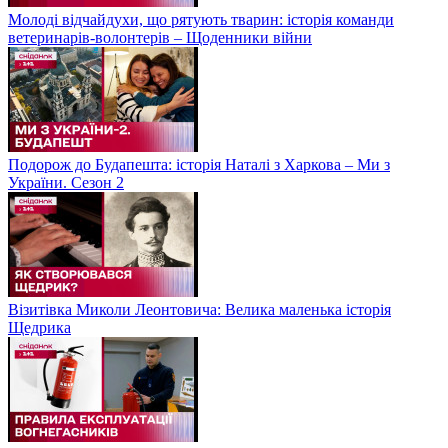
Молоді відчайдухи, що рятують тварин: історія команди
ветеринарів-волонтерів – Щоденники війни
Подорож до Будапешта: історія Наталі з Харкова – Ми з
України. Сезон 2
Візитівка Миколи Леонтовича: Велика маленька історія
Щедрика