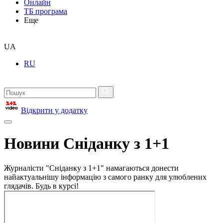
Онлайн
ТБ програма
Еще
UA
RU
Відкрити у додатку
Новини Сніданку з 1+1
Журналісти "Сніданку з 1+1" намагаються донести
найактуальнішу інформацію з самого ранку для улюблених
глядачів. Будь в курсі!