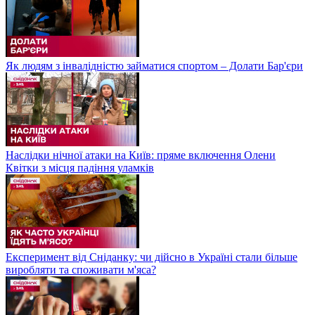
Як людям з інвалідністю займатися спортом – Долати Бар'єри
Наслідки нічної атаки на Київ: пряме включення Олени
Квітки з місця падіння уламків
Експеримент від Сніданку: чи дійсно в Україні стали більше
виробляти та споживати м'яса?