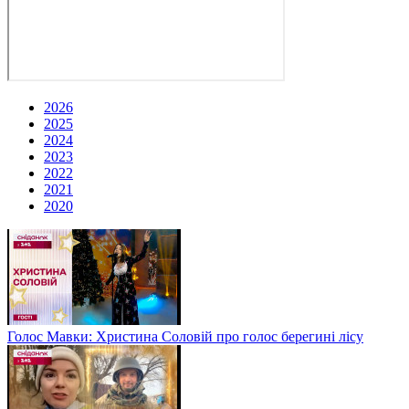
2026
2025
2024
2023
2022
2021
2020
Голос Мавки: Христина Соловій про голос берегині лісу