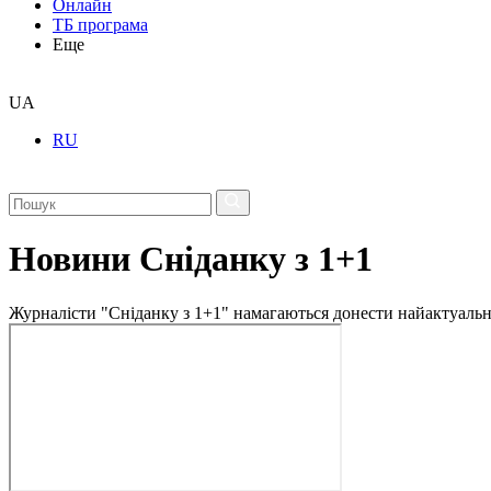
Онлайн
ТБ програма
Еще
UA
RU
Новини Сніданку з 1+1
Журналісти "Сніданку з 1+1" намагаються донести найактуальні