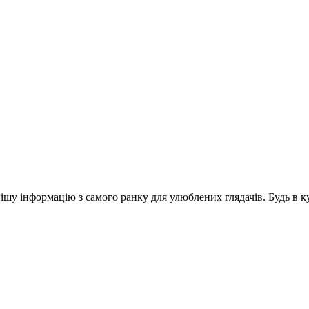
шу інформацію з самого ранку для улюблених глядачів. Будь в ку