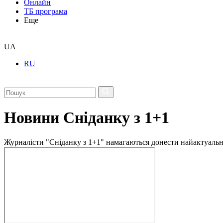
Онлайн
ТБ програма
Еще
UA
RU
Новини Сніданку з 1+1
Журналісти "Сніданку з 1+1" намагаються донести найактуальні