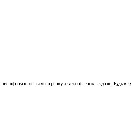
шу інформацію з самого ранку для улюблених глядачів. Будь в ку