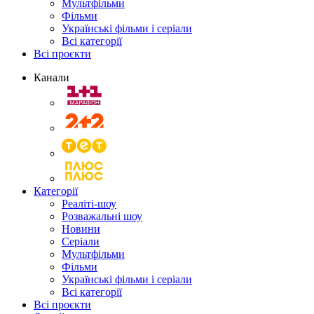
Мультфільми
Фільми
Українські фільми і серіали
Всі категорії
Всі проєкти
Канали
Категорії
Реаліті-шоу
Розважальні шоу
Новини
Серіали
Мультфільми
Фільми
Українські фільми і серіали
Всі категорії
Всі проєкти