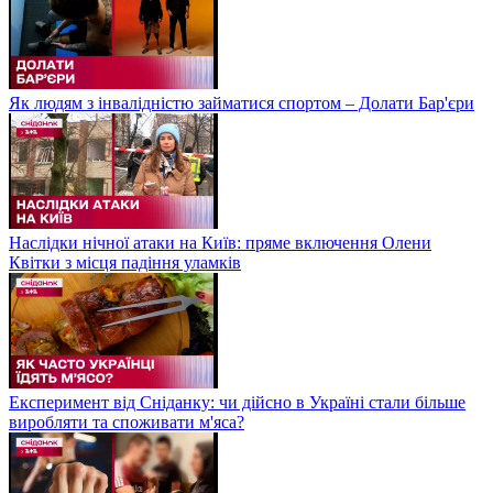
Як людям з інвалідністю займатися спортом – Долати Бар'єри
Наслідки нічної атаки на Київ: пряме включення Олени
Квітки з місця падіння уламків
Експеримент від Сніданку: чи дійсно в Україні стали більше
виробляти та споживати м'яса?