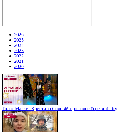
2026
2025
2024
2023
2022
2021
2020
Голос Мавки: Христина Соловій про голос берегині лісу