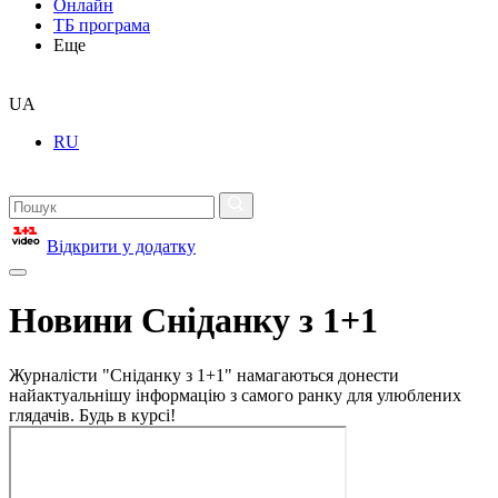
Онлайн
ТБ програма
Еще
UA
RU
Відкрити у додатку
Новини Сніданку з 1+1
Журналісти "Сніданку з 1+1" намагаються донести
найактуальнішу інформацію з самого ранку для улюблених
глядачів. Будь в курсі!