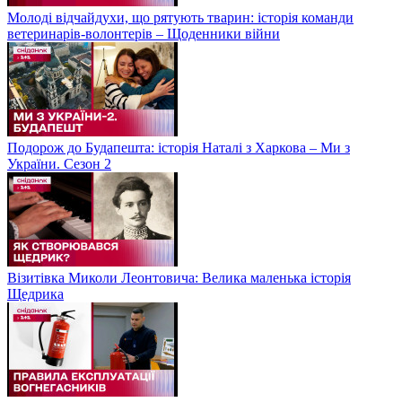
Молоді відчайдухи, що рятують тварин: історія команди
ветеринарів-волонтерів – Щоденники війни
Подорож до Будапешта: історія Наталі з Харкова – Ми з
України. Сезон 2
Візитівка Миколи Леонтовича: Велика маленька історія
Щедрика