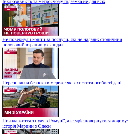
Інклюзивність та метро: чому підземка не для всіх
Не повернули кошти за послуги, які не надали: столичний
пологовий втрапив у скандал
Персональна безпека в мережі: як захистити особисті дані
Почала життя з нуля в Румунії, але мріє повернутися додому:
історія Марини з Одеси