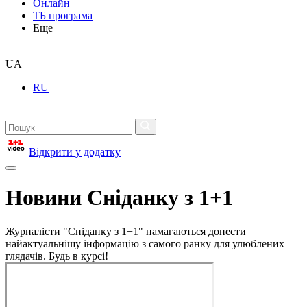
Онлайн
ТБ програма
Еще
UA
RU
Відкрити у додатку
Новини Сніданку з 1+1
Журналісти "Сніданку з 1+1" намагаються донести
найактуальнішу інформацію з самого ранку для улюблених
глядачів. Будь в курсі!