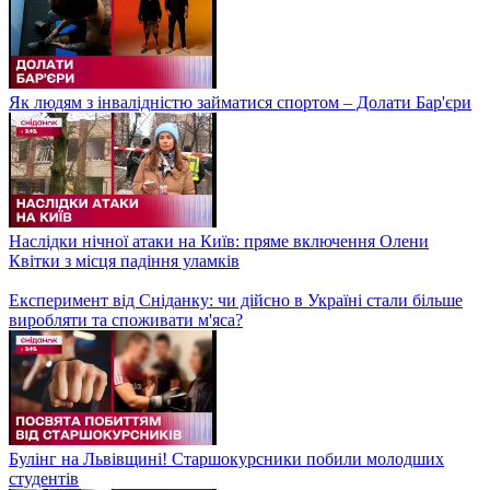
Як людям з інвалідністю займатися спортом – Долати Бар'єри
Наслідки нічної атаки на Київ: пряме включення Олени
Квітки з місця падіння уламків
Експеримент від Сніданку: чи дійсно в Україні стали більше
виробляти та споживати м'яса?