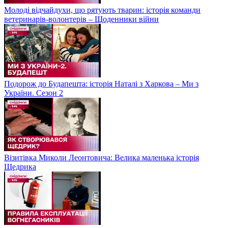
Молоді відчайдухи, що рятують тварин: історія команди
ветеринарів-волонтерів – Щоденники війни
Подорож до Будапешта: історія Наталі з Харкова – Ми з
України. Сезон 2
Візитівка Миколи Леонтовича: Велика маленька історія
Щедрика