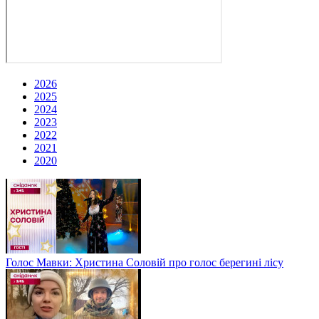
2026
2025
2024
2023
2022
2021
2020
Голос Мавки: Христина Соловій про голос берегині лісу