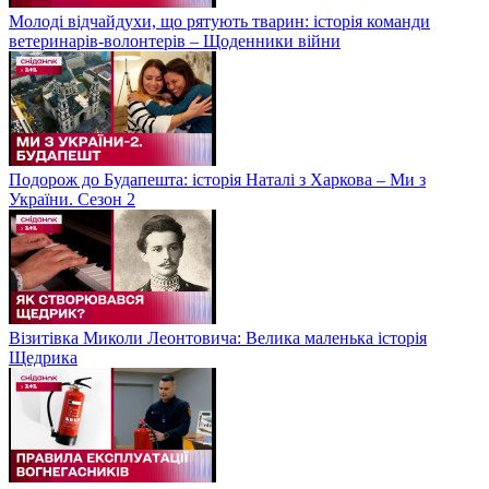
Молоді відчайдухи, що рятують тварин: історія команди
ветеринарів-волонтерів – Щоденники війни
Подорож до Будапешта: історія Наталі з Харкова – Ми з
України. Сезон 2
Візитівка Миколи Леонтовича: Велика маленька історія
Щедрика