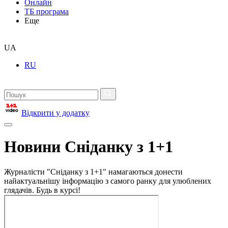
Онлайн
ТБ програма
Еще
UA
RU
Відкрити у додатку
Новини Сніданку з 1+1
Журналісти "Сніданку з 1+1" намагаються донести
найактуальнішу інформацію з самого ранку для улюблених
глядачів. Будь в курсі!