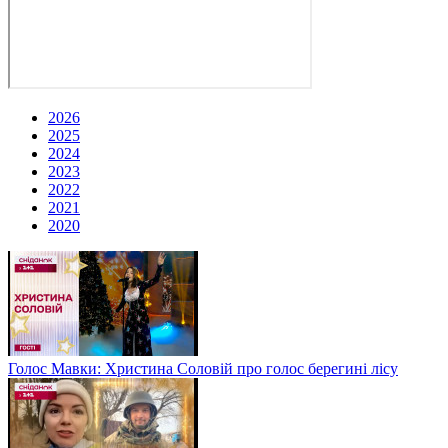
2026
2025
2024
2023
2022
2021
2020
Голос Мавки: Христина Соловій про голос берегині лісу