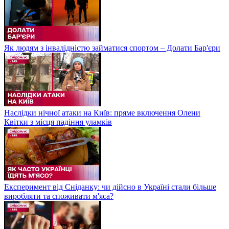
Як людям з інвалідністю займатися спортом – Долати Бар'єри
Наслідки нічної атаки на Київ: пряме включення Олени
Квітки з місця падіння уламків
Експеримент від Сніданку: чи дійсно в Україні стали більше
виробляти та споживати м'яса?