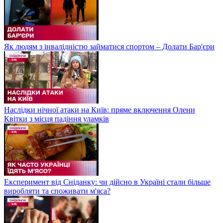
Як людям з інвалідністю займатися спортом – Долати Бар'єри
Наслідки нічної атаки на Київ: пряме включення Олени
Квітки з місця падіння уламків
Експеримент від Сніданку: чи дійсно в Україні стали більше
виробляти та споживати м'яса?