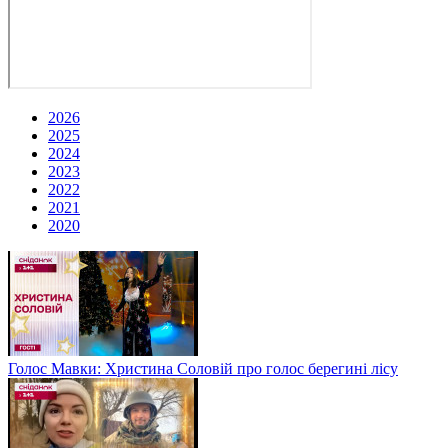
2026
2025
2024
2023
2022
2021
2020
Голос Мавки: Христина Соловій про голос берегині лісу