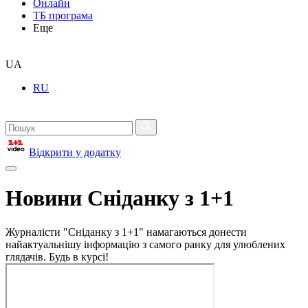
Онлайн
ТБ програма
Еще
UA
RU
Відкрити у додатку
Новини Сніданку з 1+1
Журналісти "Сніданку з 1+1" намагаються донести
найактуальнішу інформацію з самого ранку для улюблених
глядачів. Будь в курсі!