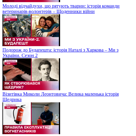
Молоді відчайдухи, що рятують тварин: історія команди
ветеринарів-волонтерів – Щоденники війни
Подорож до Будапешта: історія Наталі з Харкова – Ми з
України. Сезон 2
Візитівка Миколи Леонтовича: Велика маленька історія
Щедрика