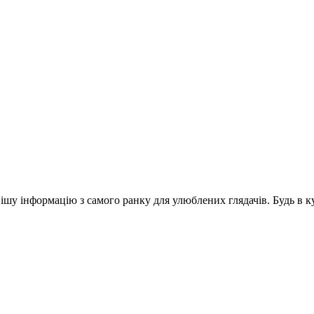
шу інформацію з самого ранку для улюблених глядачів. Будь в ку