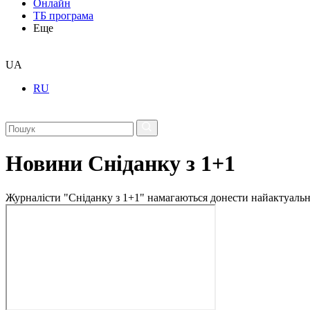
Онлайн
ТБ програма
Еще
UA
RU
Новини Сніданку з 1+1
Журналісти "Сніданку з 1+1" намагаються донести найактуальні