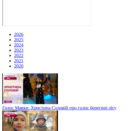
2026
2025
2024
2023
2022
2021
2020
Голос Мавки: Христина Соловій про голос берегині лісу