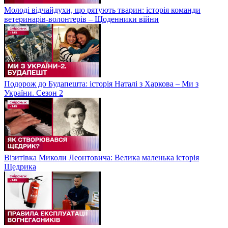
Молоді відчайдухи, що рятують тварин: історія команди
ветеринарів-волонтерів – Щоденники війни
Подорож до Будапешта: історія Наталі з Харкова – Ми з
України. Сезон 2
Візитівка Миколи Леонтовича: Велика маленька історія
Щедрика