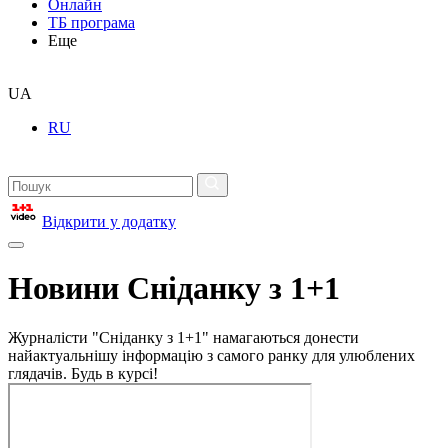
Онлайн
ТБ програма
Еще
UA
RU
Відкрити у додатку
Новини Сніданку з 1+1
Журналісти "Сніданку з 1+1" намагаються донести
найактуальнішу інформацію з самого ранку для улюблених
глядачів. Будь в курсі!