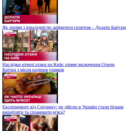
Як людям з інвалідністю займатися спортом – Долати Бар'єри
Наслідки нічної атаки на Київ: пряме включення Олени
Квітки з місця падіння уламків
Експеримент від Сніданку: чи дійсно в Україні стали більше
виробляти та споживати м'яса?