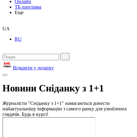
Онлайн
ТБ програма
Еще
UA
RU
Відкрити у додатку
Новини Сніданку з 1+1
Журналісти "Сніданку з 1+1" намагаються донести
найактуальнішу інформацію з самого ранку для улюблених
глядачів. Будь в курсі!