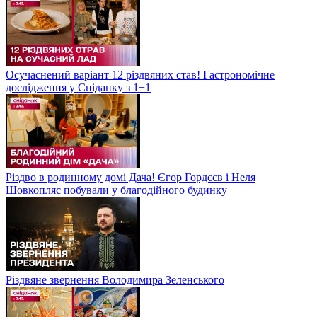
Осучаснений варіант 12 різдвяних став! Гастрономічне
дослідження у Сніданку з 1+1
Різдво в родинному домі Дача! Єгор Гордєєв і Неля
Шовкопляс побували у благодійного будинку
Різдвяне звернення Володимира Зеленського