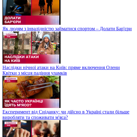
Як людям з інвалідністю займатися спортом – Долати Бар'єри
Наслідки нічної атаки на Київ: пряме включення Олени
Квітки з місця падіння уламків
Експеримент від Сніданку: чи дійсно в Україні стали більше
виробляти та споживати м'яса?