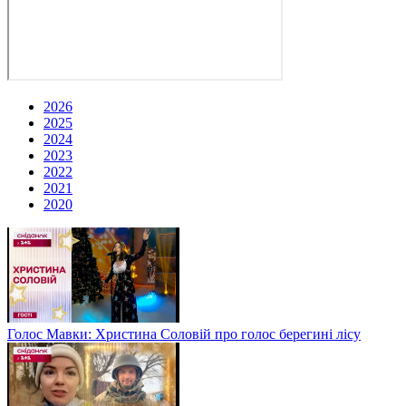
2026
2025
2024
2023
2022
2021
2020
Голос Мавки: Христина Соловій про голос берегині лісу