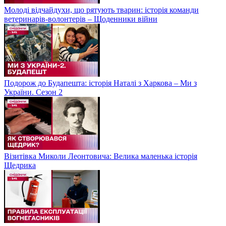
Молоді відчайдухи, що рятують тварин: історія команди
ветеринарів-волонтерів – Щоденники війни
Подорож до Будапешта: історія Наталі з Харкова – Ми з
України. Сезон 2
Візитівка Миколи Леонтовича: Велика маленька історія
Щедрика