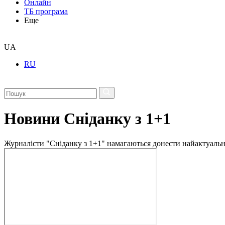
Онлайн
ТБ програма
Еще
UA
RU
Новини Сніданку з 1+1
Журналісти "Сніданку з 1+1" намагаються донести найактуальні