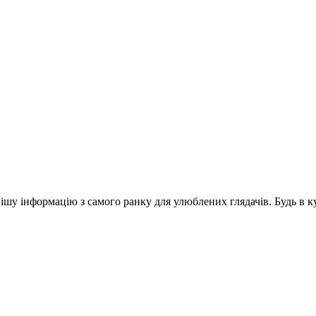
шу інформацію з самого ранку для улюблених глядачів. Будь в ку