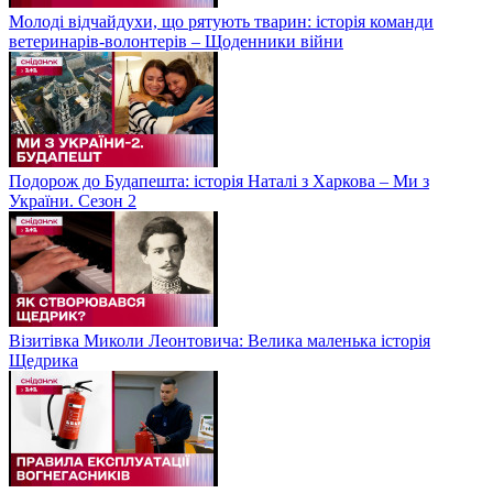
Молоді відчайдухи, що рятують тварин: історія команди
ветеринарів-волонтерів – Щоденники війни
Подорож до Будапешта: історія Наталі з Харкова – Ми з
України. Сезон 2
Візитівка Миколи Леонтовича: Велика маленька історія
Щедрика