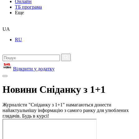
Онлайн
ТБ програма
Еще
UA
RU
Відкрити у додатку
Новини Сніданку з 1+1
Журналісти "Сніданку з 1+1" намагаються донести
найактуальнішу інформацію з самого ранку для улюблених
глядачів. Будь в курсі!