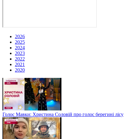
2026
2025
2024
2023
2022
2021
2020
Голос Мавки: Христина Соловій про голос берегині лісу