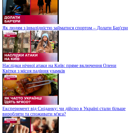
Як людям з інвалідністю займатися спортом – Долати Бар'єри
Наслідки нічної атаки на Київ: пряме включення Олени
Квітки з місця падіння уламків
Експеримент від Сніданку: чи дійсно в Україні стали більше
виробляти та споживати м'яса?