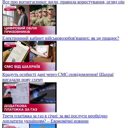
Все про вогнегасники: види, правила користування, огляд цін
Електронний кабінет військовозобов'язаних: як це працює?
Крадуть особисті дані через СМС-повідомлення! Шахраї
вигадали нову схему
Третя платіжка за газ в січні: за які послуги необхідно
доплатити українцям? – Економічні новини