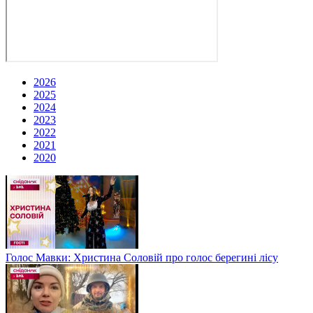
2026
2025
2024
2023
2022
2021
2020
Голос Мавки: Христина Соловій про голос берегині лісу