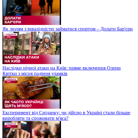
Як людям з інвалідністю займатися спортом – Долати Бар'єри
Наслідки нічної атаки на Київ: пряме включення Олени
Квітки з місця падіння уламків
Експеримент від Сніданку: чи дійсно в Україні стали більше
виробляти та споживати м'яса?