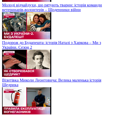
Молоді відчайдухи, що рятують тварин: історія команди
ветеринарів-волонтерів – Щоденники війни
Подорож до Будапешта: історія Наталі з Харкова – Ми з
України. Сезон 2
Візитівка Миколи Леонтовича: Велика маленька історія
Щедрика