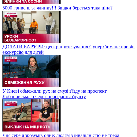
5000 гривень за ялинку!!! Звідки береться така ціна?
ДОЛАТИ БАР'ЄРИ: центр протезування Суперх'юманс провів
екскурсію для дітей
У Києві обмежили рух на смузі з'їзду на проспект
Лобановського через просідання ґрунту
Для себе я зрозумів одне: людям з інвалідністю не треба