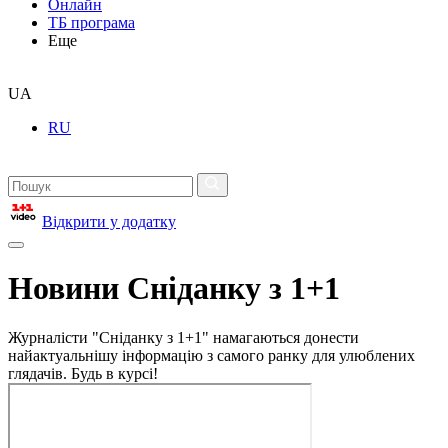
Онлайн
ТБ програма
Еще
UA
RU
Відкрити у додатку
Новини Сніданку з 1+1
Журналісти "Сніданку з 1+1" намагаються донести
найактуальнішу інформацію з самого ранку для улюблених
глядачів. Будь в курсі!