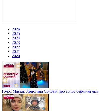
2026
2025
2024
2023
2022
2021
2020
Голос Мавки: Христина Соловій про голос берегині лісу