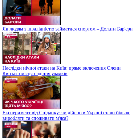
Як людям з інвалідністю займатися спортом – Долати Бар'єри
Наслідки нічної атаки на Київ: пряме включення Олени
Квітки з місця падіння уламків
Експеримент від Сніданку: чи дійсно в Україні стали більше
виробляти та споживати м'яса?