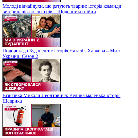
Молоді відчайдухи, що рятують тварин: історія команди
ветеринарів-волонтерів – Щоденники війни
Подорож до Будапешта: історія Наталі з Харкова – Ми з
України. Сезон 2
Візитівка Миколи Леонтовича: Велика маленька історія
Щедрика