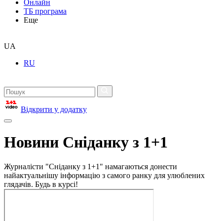
Онлайн
ТБ програма
Еще
UA
RU
Відкрити у додатку
Новини Сніданку з 1+1
Журналісти "Сніданку з 1+1" намагаються донести
найактуальнішу інформацію з самого ранку для улюблених
глядачів. Будь в курсі!