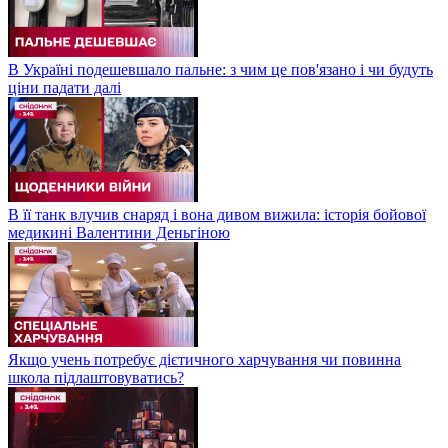
В Україні подешевшало пальне: з чим це пов'язано і чи будуть
ціни падати далі
В її танк влучив снаряд і вона дивом вижила: історія бойової
медикині Валентини Деньгіною
Якщо учень потребує дієтичного харчування чи повинна
школа підлаштовуватись?