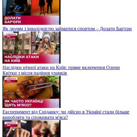
Як людям з інвалідністю займатися спортом – Долати Бар'єри
Наслідки нічної атаки на Київ: пряме включення Олени
Квітки з місця падіння уламків
Експеримент від Сніданку: чи дійсно в Україні стали більше
виробляти та споживати м'яса?