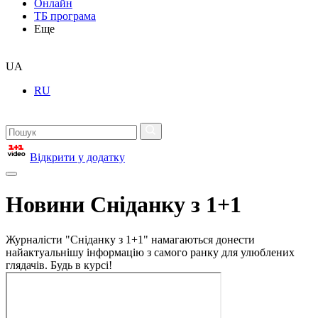
Онлайн
ТБ програма
Еще
UA
RU
Відкрити у додатку
Новини Сніданку з 1+1
Журналісти "Сніданку з 1+1" намагаються донести
найактуальнішу інформацію з самого ранку для улюблених
глядачів. Будь в курсі!