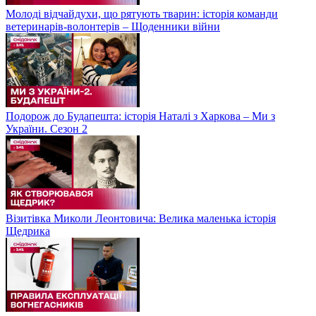
Молоді відчайдухи, що рятують тварин: історія команди
ветеринарів-волонтерів – Щоденники війни
Подорож до Будапешта: історія Наталі з Харкова – Ми з
України. Сезон 2
Візитівка Миколи Леонтовича: Велика маленька історія
Щедрика