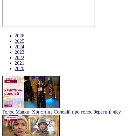
2026
2025
2024
2023
2022
2021
2020
Голос Мавки: Христина Соловій про голос берегині лісу