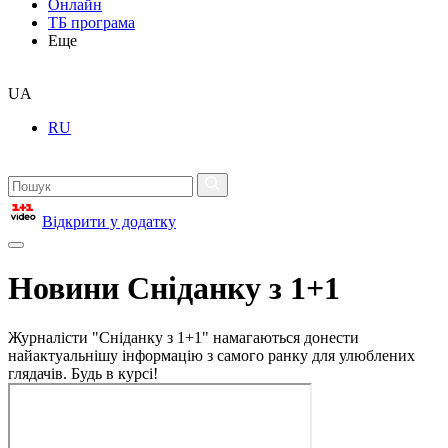
Онлайн
ТБ програма
Еще
UA
RU
Відкрити у додатку
Новини Сніданку з 1+1
Журналісти "Сніданку з 1+1" намагаються донести
найактуальнішу інформацію з самого ранку для улюблених
глядачів. Будь в курсі!