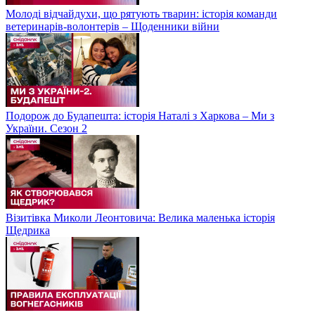
Молоді відчайдухи, що рятують тварин: історія команди
ветеринарів-волонтерів – Щоденники війни
Подорож до Будапешта: історія Наталі з Харкова – Ми з
України. Сезон 2
Візитівка Миколи Леонтовича: Велика маленька історія
Щедрика