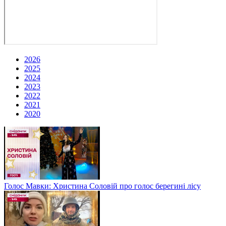
2026
2025
2024
2023
2022
2021
2020
Голос Мавки: Христина Соловій про голос берегині лісу