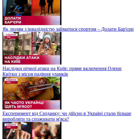
Як людям з інвалідністю займатися спортом – Долати Бар'єри
Наслідки нічної атаки на Київ: пряме включення Олени
Квітки з місця падіння уламків
Експеримент від Сніданку: чи дійсно в Україні стали більше
виробляти та споживати м'яса?