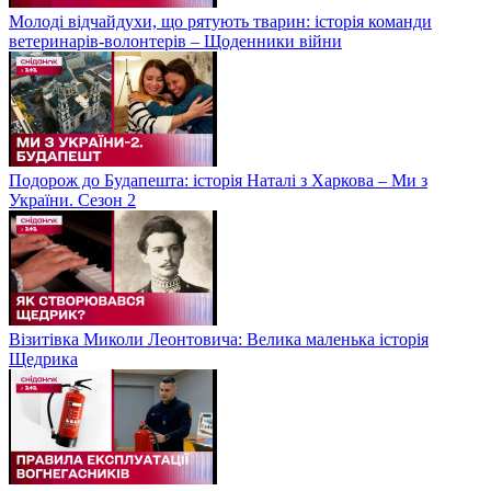
Молоді відчайдухи, що рятують тварин: історія команди
ветеринарів-волонтерів – Щоденники війни
Подорож до Будапешта: історія Наталі з Харкова – Ми з
України. Сезон 2
Візитівка Миколи Леонтовича: Велика маленька історія
Щедрика