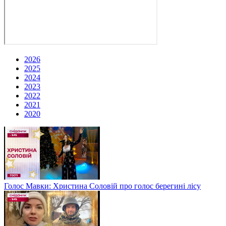
2026
2025
2024
2023
2022
2021
2020
Голос Мавки: Христина Соловій про голос берегині лісу