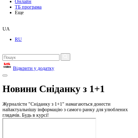
Онлайн
ТБ програма
Еще
UA
RU
Відкрити у додатку
Новини Сніданку з 1+1
Журналісти "Сніданку з 1+1" намагаються донести
найактуальнішу інформацію з самого ранку для улюблених
глядачів. Будь в курсі!