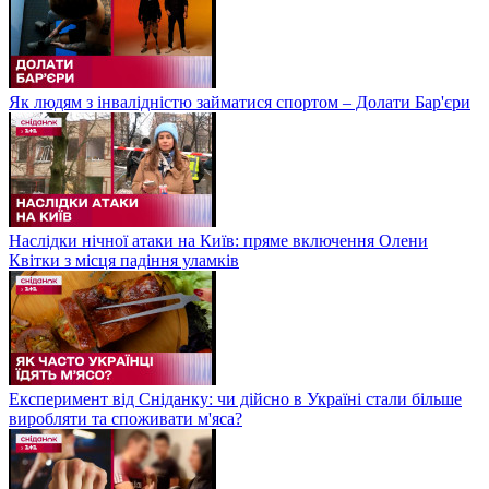
Як людям з інвалідністю займатися спортом – Долати Бар'єри
Наслідки нічної атаки на Київ: пряме включення Олени
Квітки з місця падіння уламків
Експеримент від Сніданку: чи дійсно в Україні стали більше
виробляти та споживати м'яса?