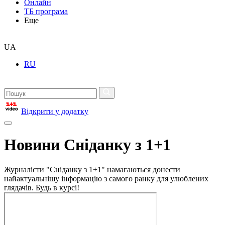
Онлайн
ТБ програма
Еще
UA
RU
Відкрити у додатку
Новини Сніданку з 1+1
Журналісти "Сніданку з 1+1" намагаються донести
найактуальнішу інформацію з самого ранку для улюблених
глядачів. Будь в курсі!