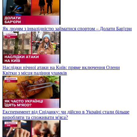
Як людям з інвалідністю займатися спортом – Долати Бар'єри
Наслідки нічної атаки на Київ: пряме включення Олени
Квітки з місця падіння уламків
Експеримент від Сніданку: чи дійсно в Україні стали більше
виробляти та споживати м'яса?