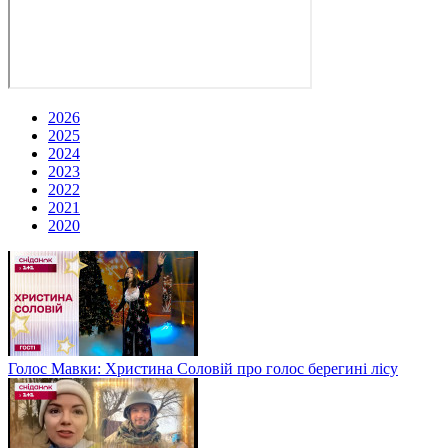
2026
2025
2024
2023
2022
2021
2020
Голос Мавки: Христина Соловій про голос берегині лісу