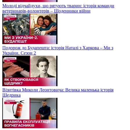
Молоді відчайдухи, що рятують тварин: історія команди
ветеринарів-волонтерів – Щоденники війни
Подорож до Будапешта: історія Наталі з Харкова – Ми з
України. Сезон 2
Візитівка Миколи Леонтовича: Велика маленька історія
Щедрика