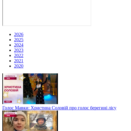
2026
2025
2024
2023
2022
2021
2020
Голос Мавки: Христина Соловій про голос берегині лісу