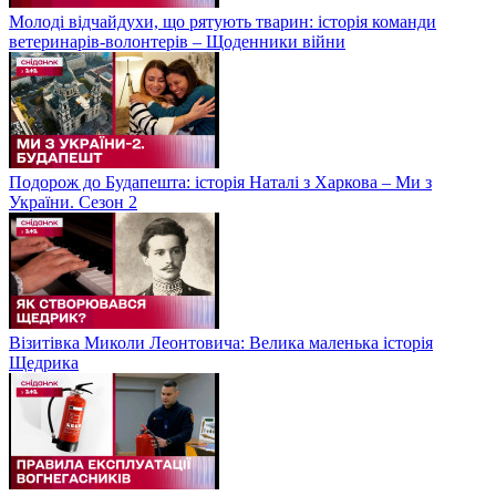
Молоді відчайдухи, що рятують тварин: історія команди
ветеринарів-волонтерів – Щоденники війни
Подорож до Будапешта: історія Наталі з Харкова – Ми з
України. Сезон 2
Візитівка Миколи Леонтовича: Велика маленька історія
Щедрика