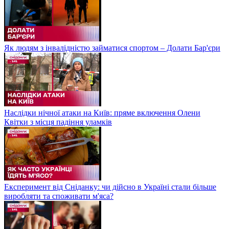
Як людям з інвалідністю займатися спортом – Долати Бар'єри
Наслідки нічної атаки на Київ: пряме включення Олени
Квітки з місця падіння уламків
Експеримент від Сніданку: чи дійсно в Україні стали більше
виробляти та споживати м'яса?