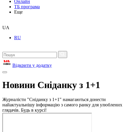
Онлайн
ТБ програма
Еще
UA
RU
Відкрити у додатку
Новини Сніданку з 1+1
Журналісти "Сніданку з 1+1" намагаються донести
найактуальнішу інформацію з самого ранку для улюблених
глядачів. Будь в курсі!